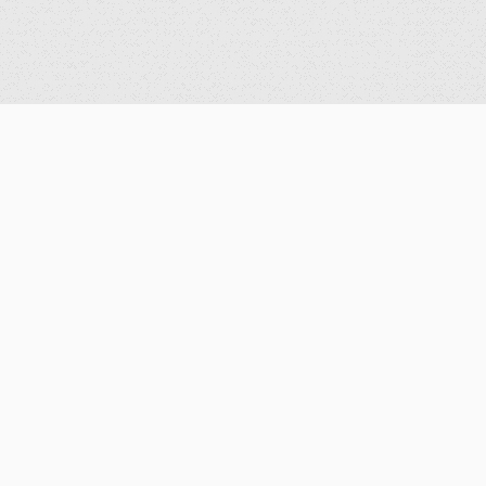
系所成員
專任教師
兼任教師
博士後研究員
訪問學者
行政人員
退休教師