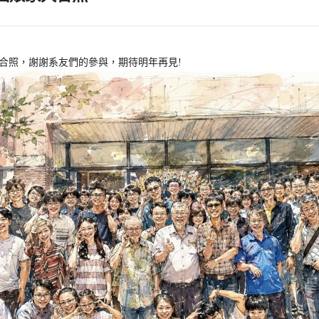
回娘家大合照，謝謝系友們的參與，期待明年再見!