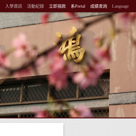
紹
入學資訊
活動紀錄
立即捐款
系Portal
成績查詢
Language