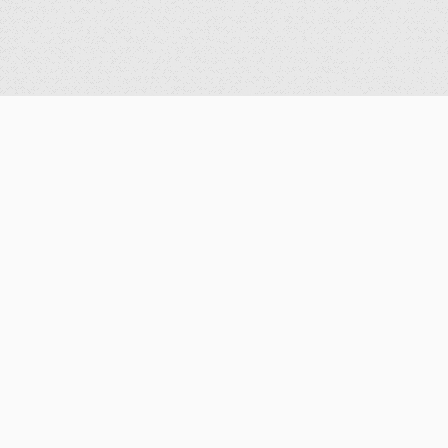
公告
重要公告
最新消息
歷史消息
獎學金
課程介紹
修課規定
課程簡介