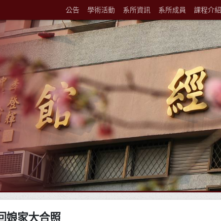
公告
學術活動
系所資訊
系所成員
課程介
)系友回娘家大合照