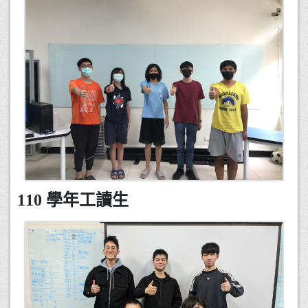
110 學年工讀生