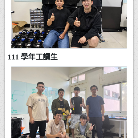
111 學年工讀生