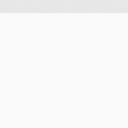
公告
重要公告
最新消息
歷史消息
獎學金
學術活動
演講資訊
研討會公告
歷史紀錄
系所資訊
系所簡介
數學計算實驗室