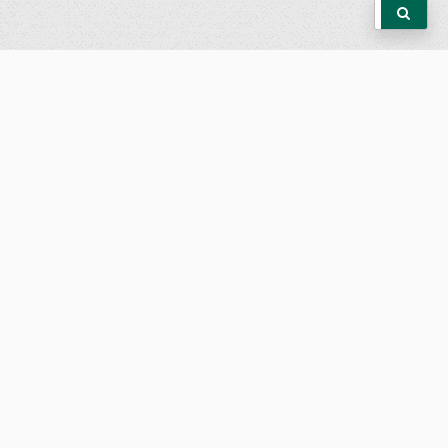
公告
重要公告
最新消息
歷史消息
獎學金
學術活動
演講資訊
研討會公告
歷史紀錄
系所資訊
系所簡介
數學計算實驗室