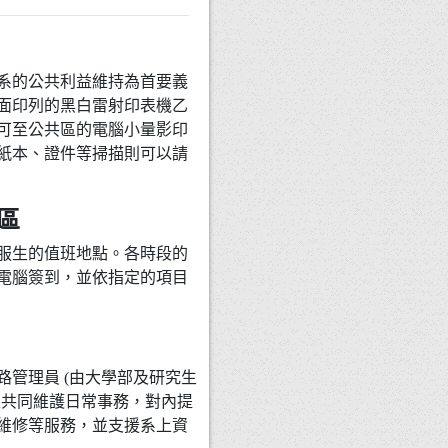
系的公共利益維持為首要義
面印列的黑白雷射印表機乙
可至公共區的電腦小量影印
紙本、證件等掃描則可以請
區
服生的值班地點。各時段的
電腦簽到，並依指定的項目
路管理員 (由大學部及研究生
生共同維護日常事務，對內提
維修等服務，並支援系上資