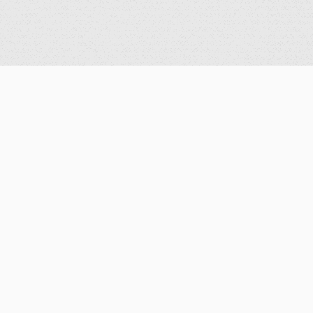
系所成員
專任教師
兼任教師
博士後研究員
訪問學者
行政人員
退休教師