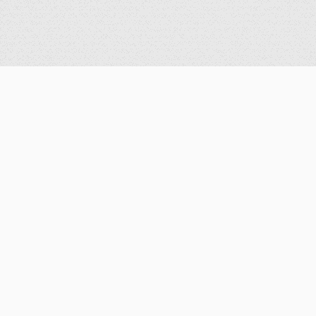
公告
重要公告
最新消息
歷史消息
獎學金
課程介紹
修課規定
課程簡介