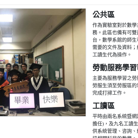
公共區
作為實驗室對於數學
務。此區也備有可雙
台，數學系館的師生
需要的文件及資料；
工讀生代為操作。
勞動服務學習
主要為服務學習之勞
勞服生須至勞服區的
完成打掃工作。
工讀區
平時由兩名系統暨網
擔任)，及九名工讀
供系統管理、咨詢、