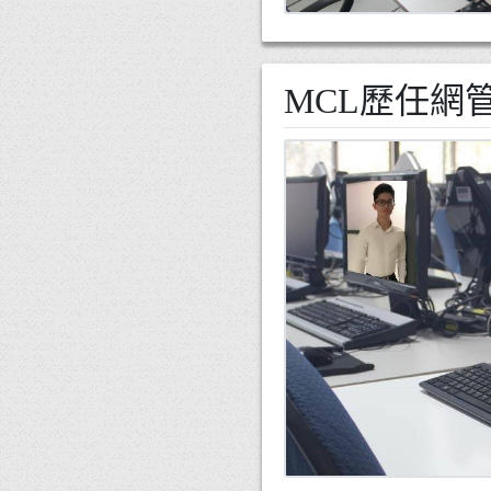
MCL歷任網