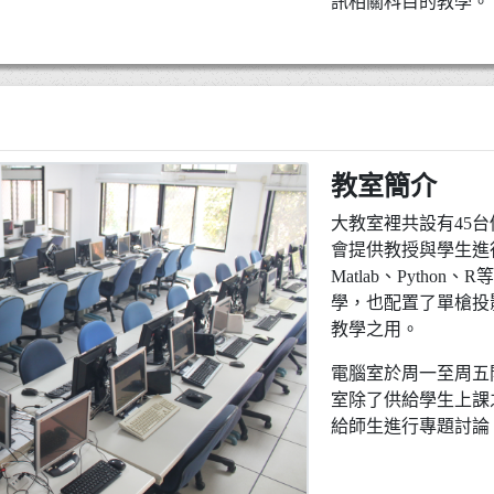
訊相關科目的教學。
教室簡介
大教室裡共設有45
會提供教授與學生進
Matlab、Pytho
學，也配置了單槍投
教學之用。
電腦室於周一至周五
室除了供給學生上課
給師生進行專題討論