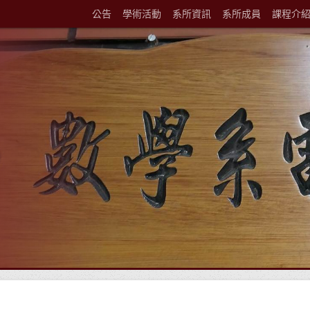
公告
學術活動
系所資訊
系所成員
課程介