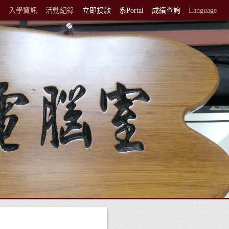
紹
入學資訊
活動紀錄
立即捐款
系Portal
成績查詢
Language