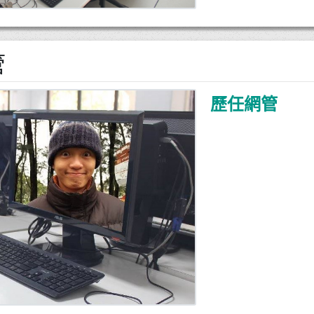
管
歷任網管