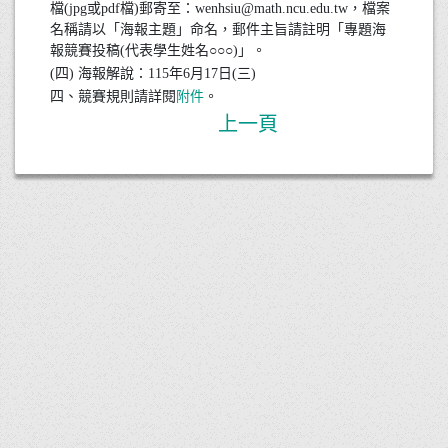
檔(jpg或pdf檔)郵寄至：wenhsiu@math.ncu.edu.tw，檔案
名稱請以「海報主題」命名，郵件主旨請註明「專題海
報競賽投稿(代表學生姓名○○○)」。
(四) 海報解說：115年6月17日(三)
四、競賽規則請詳閱
附件
。
上一頁