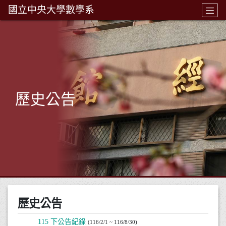
國立中央大學數學系
歷史公告
歷史公告
115 下公告紀錄
(116/2/1 ~ 116/8/30)