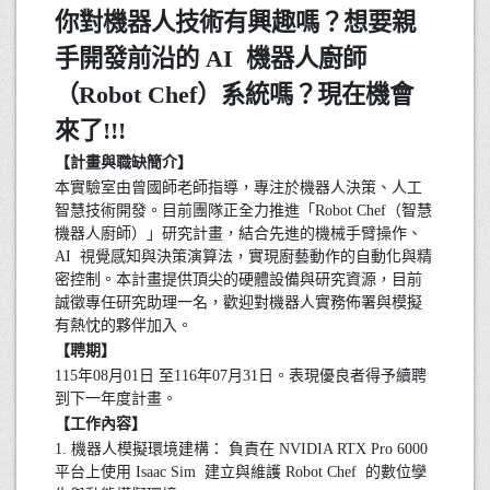
你對機器人技術有興趣嗎？想要親
手開發前沿的 AI 機器人廚師
（Robot Chef）系統嗎？現在機會
來了!!!
【計畫與職缺簡介】
本實驗室由曾國師老師指導，專注於機器人決策、人工
智慧技術開發。目前團隊正全力推進「Robot Chef（智慧
機器人廚師）」研究計畫，結合先進的機械手臂操作、
AI 視覺感知與決策演算法，實現廚藝動作的自動化與精
密控制。本計畫提供頂尖的硬體設備與研究資源，目前
誠徵專任研究助理一名，歡迎對機器人實務佈署與模擬
有熱忱的夥伴加入。
【聘期】
115年08月01日 至116年07月31日。表現優良者得予續聘
到下一年度計畫。
【工作內容】
1. 機器人模擬環境建構： 負責在 NVIDIA RTX Pro 6000
平台上使用 Isaac Sim 建立與維護 Robot Chef 的數位孿