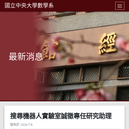
國立中央大學數學系
最新消息
搜尋機器人實驗室誠徵專任研究助理
發布於 2026/7/8