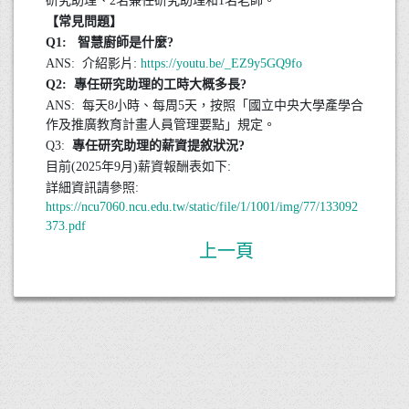
研究助理、2名兼任研究助理和1名老師。
【常見問題】
Q1: 智慧廚師是什麼?
ANS: 介紹影片:
https://youtu.be/_EZ9y5GQ9fo
Q2: 專任研究助理的工時大概多長?
ANS: 每天8小時、每周5天，按照「國立中央大學產學合
作及推廣教育計畫人員管理要點」規定。
Q3:
專任研究助理的薪資提敘狀況?
目前(2025年9月)薪資報酬表如下:
詳細資訊請參照:
https://ncu7060.ncu.edu.tw/static/file/1/1001/img/77/133092
373.pdf
上一頁