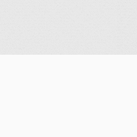
系所成員
專任教師
兼任教師
博士後研究員
訪問學者
行政人員
退休教師