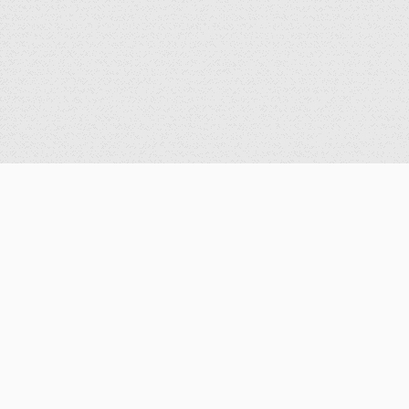
公告
重要公告
最新消息
歷史消息
獎學金