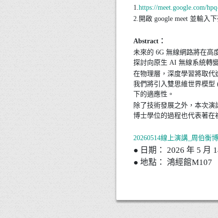
1.
https://meet.google.com/hp
2.開啟 google meet 並輸
Abstract：
未來的 6G 無線網路將
探討向原生 AI 無線系統
在物理層，深度學習將取代迭
我們將引入雙思維世界模型 
下的適應性。
除了技術發展之外，本次演
博士學位的過程也代表著在
20260514線上演講_周伯衡博士
● 日期： 2026 年 5 月 14
● 地點： 鴻經館M107