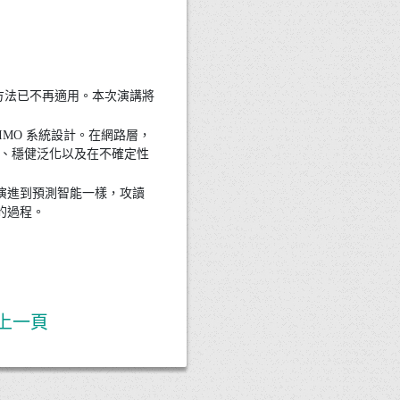
方法已不再適用。本次演講將
IMO 系統設計。在網路層，
劃、穩健泛化以及在不確定性
演進到預測智能一樣，攻讀
的過程。
上一頁