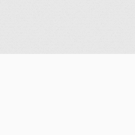
學術活動
系所資訊
演講資訊
系所簡介
研討會公告
數學計算實驗室
歷史紀錄
機器人實驗室
圖書室
研究計畫
歷屆系主任
大事紀要
聯絡資訊
系友會