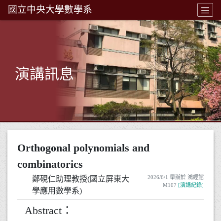
國立中央大學數學系
演講訊息
Orthogonal polynomials and
combinatorics
2026/6/1 舉辦於 鴻經館
鄭硯仁助理教授(國立屏東大
M107
[演講紀錄]
學應用數學系)
Abstract：