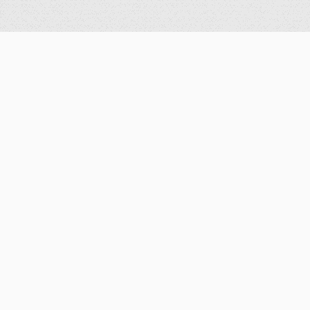
公告
重要公告
最新消息
歷史消息
獎學金
學術活動
演講資訊
研討會公告
歷史紀錄
系所資訊
系所簡介
數學計算實驗室