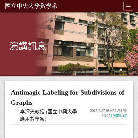
國立中央大學數學系
演講訊息
Antimagic Labeling for Subdivisions of
Graphs
2025/3/27 舉辦於 鴻經館
李渭天教授 (國立中興大學
M107
[演講紀錄]
應用數學系)