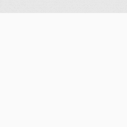
公告
重要公告
最新消息
歷史消息
獎學金
學術活動
演講資訊
研討會公告
歷史紀錄
系所資訊
系所簡介
數學計算實驗室