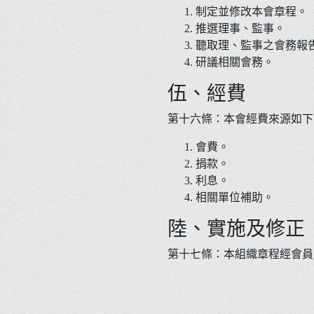
制定並修改本會章程。
推選理事、監事。
聽取理、監事之會務報
研議相關會務。
伍、經費
第十六條：本會經費來源如下
會費。
捐款。
利息。
相關單位補助。
陸、實施及修正
第十七條：本組織章程經會員