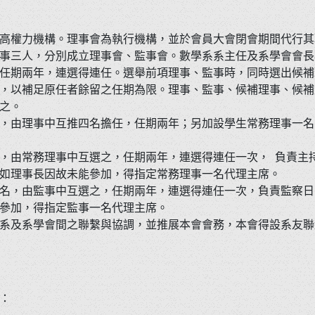
高權力機構。理事會為執行機構，並於會員大會閉會期間代行其
事三人，分別成立理事會、監事會。數學系系主任及系學會會長
任期兩年，連選得連任。選舉前項理事、監事時，同時選出候補
，以補足原任者餘留之任期為限。理事、監事、候補理事、候補
之。
，由理事中互推四名擔任，任期兩年；另加設學生常務理事一名
，由常務理事中互選之，任期兩年，連選得連任一次， 負責主
如理事長因故未能參加，得指定常務理事一名代理主席。
名，由監事中互選之，任期兩年，連選得連任一次，負責監察日
參加，得指定監事一名代理主席。
系及系學會間之聯繫與協調，並推展本會會務，本會得設系友聯
：