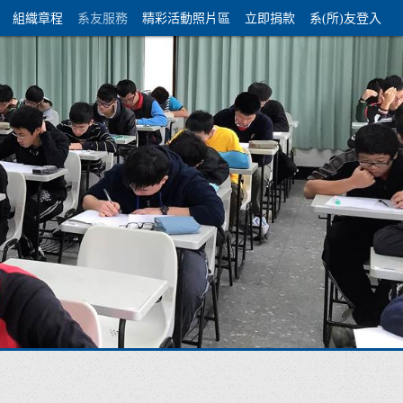
組織章程
系友服務
精彩活動照片區
立即捐款
系(所)友登入