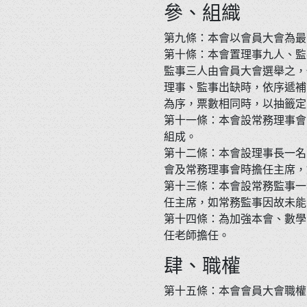
參、組織
第九條：本會以會員大會為最
第十條：本會置理事九人、監
監事三人由會員大會選舉之，
理事、監事出缺時，依序遞補
為序，票數相同時，以抽籤定
第十一條：本會設常務理事會
組成。
第十二條：本會設理事長一名
會及常務理事會時擔任主席，
第十三條：本會設常務監事一
任主席，如常務監事因故未能
第十四條：為加強本會、數學
任老師擔任。
肆、職權
第十五條：本會會員大會職權