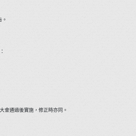
告。
：
大會通過後實施，修正時亦同。