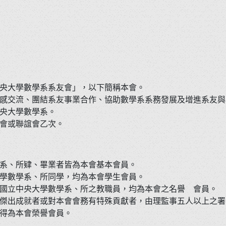
央大學數學系系友會」，以下簡稱本會。
感交流、團結系友事業合作、協助數學系系務發展及增進系友與
央大學數學系。
會或聯誼會乙次。
系、所肄、畢業者皆為本會基本會員。
學數學系、所同學，均為本會學生會員。
國立中央大學數學系、所之教職員，均為本會之名譽 會員。
傑出成就者或對本會會務有特殊貢獻者，由理監事五人以上之署
得為本會榮譽會員。