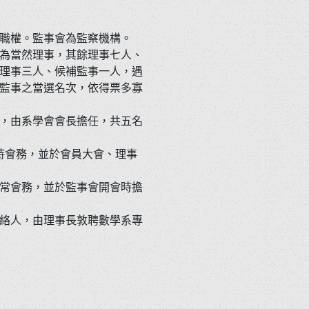
職權。監事會為監察機構。
為當然理事，其餘理事七人、
理事三人、候補監事一人，遇
監事之當選名次，依得票多寡
，由系學會會長擔任，共五名
持會務，並於會員大會、理事
常會務，並於監事會開會時擔
絡人，由理事長敦聘數學系專