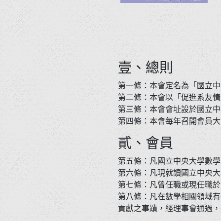
壹、總則
第一條：本會定名為「國立中
第二條：本會以「促進系友情
第三條：本會會址設於國立中
第四條：本會每年召開會員大
貳、會員
第五條：凡國立中央大學數學
第六條：凡現就讀國立中央大
第七條：凡曾任職或現任職於
第八條：凡在數學相關領域有
貢獻之事蹟，經理事會通過，